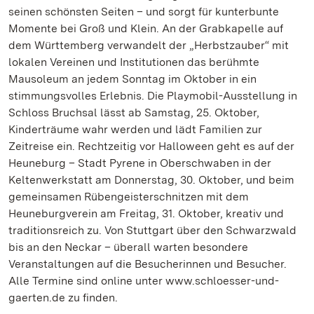
seinen schönsten Seiten – und sorgt für kunterbunte
Momente bei Groß und Klein. An der Grabkapelle auf
dem Württemberg verwandelt der „Herbstzauber“ mit
lokalen Vereinen und Institutionen das berühmte
Mausoleum an jedem Sonntag im Oktober in ein
stimmungsvolles Erlebnis. Die Playmobil-Ausstellung in
Schloss Bruchsal lässt ab Samstag, 25. Oktober,
Kinderträume wahr werden und lädt Familien zur
Zeitreise ein. Rechtzeitig vor Halloween geht es auf der
Heuneburg – Stadt Pyrene in Oberschwaben in der
Keltenwerkstatt am Donnerstag, 30. Oktober, und beim
gemeinsamen Rübengeisterschnitzen mit dem
Heuneburgverein am Freitag, 31. Oktober, kreativ und
traditionsreich zu. Von Stuttgart über den Schwarzwald
bis an den Neckar – überall warten besondere
Veranstaltungen auf die Besucherinnen und Besucher.
Alle Termine sind online unter www.schloesser-und-
gaerten.de zu finden.