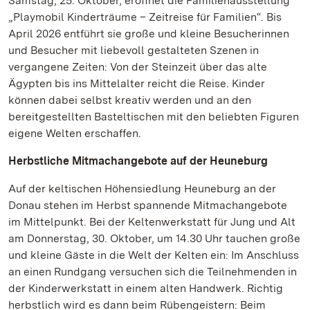
Samstag, 25. Oktober, eröffnet die Familienausstellung
„Playmobil Kinderträume – Zeitreise für Familien“. Bis
April 2026 entführt sie große und kleine Besucherinnen
und Besucher mit liebevoll gestalteten Szenen in
vergangene Zeiten: Von der Steinzeit über das alte
Ägypten bis ins Mittelalter reicht die Reise. Kinder
können dabei selbst kreativ werden und an den
bereitgestellten Basteltischen mit den beliebten Figuren
eigene Welten erschaffen.
Herbstliche Mitmachangebote auf der Heuneburg
Auf der keltischen Höhensiedlung Heuneburg an der
Donau stehen im Herbst spannende Mitmachangebote
im Mittelpunkt. Bei der Keltenwerkstatt für Jung und Alt
am Donnerstag, 30. Oktober, um 14.30 Uhr tauchen große
und kleine Gäste in die Welt der Kelten ein: Im Anschluss
an einen Rundgang versuchen sich die Teilnehmenden in
der Kinderwerkstatt in einem alten Handwerk. Richtig
herbstlich wird es dann beim Rübengeistern: Beim