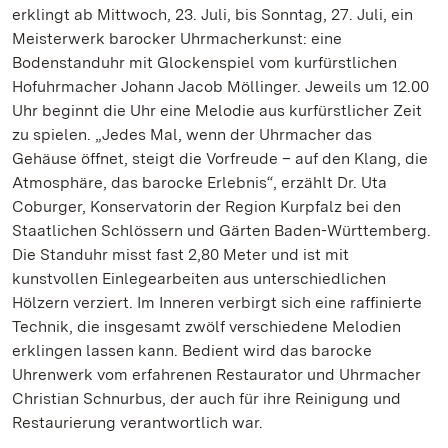
erklingt ab Mittwoch, 23. Juli, bis Sonntag, 27. Juli, ein
Meisterwerk barocker Uhrmacherkunst: eine
Bodenstanduhr mit Glockenspiel vom kurfürstlichen
Hofuhrmacher Johann Jacob Möllinger. Jeweils um 12.00
Uhr beginnt die Uhr eine Melodie aus kurfürstlicher Zeit
zu spielen. „Jedes Mal, wenn der Uhrmacher das
Gehäuse öffnet, steigt die Vorfreude – auf den Klang, die
Atmosphäre, das barocke Erlebnis“, erzählt Dr. Uta
Coburger, Konservatorin der Region Kurpfalz bei den
Staatlichen Schlössern und Gärten Baden-Württemberg.
Die Standuhr misst fast 2,80 Meter und ist mit
kunstvollen Einlegearbeiten aus unterschiedlichen
Hölzern verziert. Im Inneren verbirgt sich eine raffinierte
Technik, die insgesamt zwölf verschiedene Melodien
erklingen lassen kann. Bedient wird das barocke
Uhrenwerk vom erfahrenen Restaurator und Uhrmacher
Christian Schnurbus, der auch für ihre Reinigung und
Restaurierung verantwortlich war.