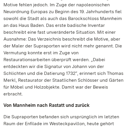
Motive fehlen jedoch. Im Zuge der napoleonischen
Neuordnung Europas zu Beginn des 19. Jahrhunderts fiel
sowohl die Stadt als auch das Barockschloss Mannheim
an das Haus Baden. Das erste badische Inventar
beschreibt eine fast unveränderte Situation. Mit einer
Ausnahme: Das Verzeichnis beschreibt die Motive, aber
der Maler der Supraporten wird nicht mehr genannt. Die
Vermutung konnte erst im Zuge von
Restaurationsarbeiten überprüft werden. „Dabei
entdeckten wir die Signatur von Johann von der
Schlichten und die Datierung 1732“, erinnert sich Thomas
Merkl, Restaurator der Staatlichen Schlösser und Gärten
für Möbel und Holzobjekte. Damit war der Beweis
erbracht.
Von Mannheim nach Rastatt und zurück
Die Supraporten befanden sich ursprünglich im letzten
Raum der Enfilade im Westeckpavillon, heute gehört