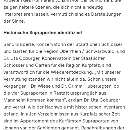
Arbeiten des Hofmalers Johann von der Schlichten. Sie
zeigen heitere Szenen, die sich nicht eindeutig
interpretieren lassen. Vermutlich sind es Darstellungen
der Sinne.
Historische Supraporten identifiziert
Sandra Eberle, Konservatorin der Staatlichen Schlösser
und Gärten für die Region Oberrhein / Schwarzwald, und
Dr. Uta Coburger, Konservatorin der Staatlichen
Schlösser und Gärten für die Region Kurpfalz, sind
verantwortlich für die Wiederentdeckung. „Mit unserer
Vermutung standen wir nicht allein da. Schon unsere
Vorgänger – Dr. Wiese und Dr. Grimm – überlegten, ob
die vier Supraporten in Rastatt ursprünglich aus
Mannheim kommen könnten“, erklärt Dr. Uta Coburger
und verrät, wie der Nachweis mit historischen Inventaren
gelang. In allen Verzeichnissen aus Kurpfälzischer Zeit
sind im Appartement des Kurfürsten Supraporten von
Johann von der Schlichten genannt. Beschreibungen der