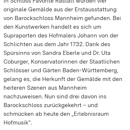
In Schloss Favorite Rastatt wurden vier
originale Gemälde aus der Erstausstattung
von Barockschloss Mannheim gefunden. Bei
den Kunstwerken handelt es sich um
Supraporten des Hofmalers Johann von der
Schlichten aus dem Jahr 1732. Dank des
Spürsinns von Sandra Eberle und Dr. Uta
Coburger, Konservatorinnen der Staatlichen
Schlösser und Gärten Baden-Württemberg,
gelang es, die Herkunft der Gemälde mit den
heiteren Szenen aus Mannheim
nachzuweisen. Nun sind drei davon ins
Barockschloss zurückgekehrt – und
schmücken ab heute den „Erlebnisraum
Hofmusik“.