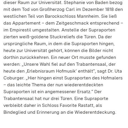
dieser Raum zur Universität. Stephanie von Baden bezog
mit dem Tod von Großherzog Carl im Dezember 1818 den
westlichen Teil von Barockschloss Mannheim. Sie ließ
das Appartement – dem Zeitgeschmack entsprechend –
im Empirestil umgestalten. Anstelle der Supraporten
zierten weiß-goldene Stuckreliefs die Türen. Da der
ursprüngliche Raum, in dem die Supraporten hingen,
heute zur Universität gehört, können die Bilder nicht
dorthin zurückkehren. Ein neuer Ort musste gefunden
werden: „Unsere Wahl fiel auf den Trabantensaal, der
heute den ‚Erlebnisraum Hofmusik‘ enthält“, sagt Dr. Uta
Coburger. „Hier hingen einst Supraporten des Hofmalers
– das leichte Thema der nun wiederentdeckten
Supraporten ist ein angemessener Ersatz.“ Der
Trabantensaal hat nur drei Türen. Eine Supraporte
verbleibt daher in Schloss Favorite Rastatt, als
Bindeglied und Erinnerung an die Wiederentdeckung.