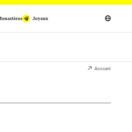
onastères
Joyaux
Accueil