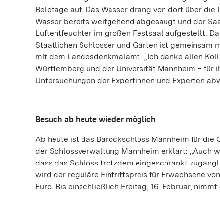
Beletage auf. Das Wasser drang von dort über die 
Wasser bereits weitgehend abgesaugt und der Saa
Luftentfeuchter im großen Festsaal aufgestellt. D
Staatlichen Schlösser und Gärten ist gemeinsam 
mit dem Landesdenkmalamt. „Ich danke allen Kol
Württemberg und der Universität Mannheim – für ih
Untersuchungen der Expertinnen und Experten abwa
Besuch ab heute wieder möglich
Ab heute ist das Barockschloss Mannheim für die Ö
der Schlossverwaltung Mannheim erklärt: „Auch wen
dass das Schloss trotzdem eingeschränkt zugängl
wird der reguläre Eintrittspreis für Erwachsene von
Euro. Bis einschließlich Freitag, 16. Februar, nimm