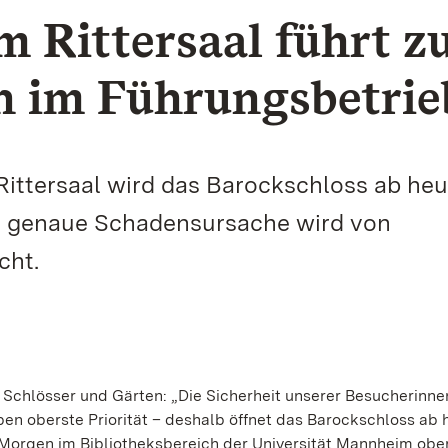
 Rittersaal führt z
 im Führungsbetrie
ttersaal wird das Barockschloss ab heut
ie genaue Schadensursache wird von
cht.
n Schlösser und Gärten: „Die Sicherheit unserer Besucherinn
ben oberste Priorität – deshalb öffnet das Barockschloss ab 
Morgen im Bibliotheksbereich der Universität Mannheim obe