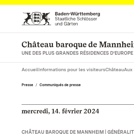
Vers la page d’accueil
Château baroque de Mannhe
UNE DES PLUS GRANDES RÉSIDENCES D’EUROPE
Accueil
Informations pour les visiteurs
Château
Aux 
Presse
Communiqués de presse
mercredi, 14. février 2024
CHÂTEAU BAROQUE DE MANNHEIM | GÉNÉRALIT