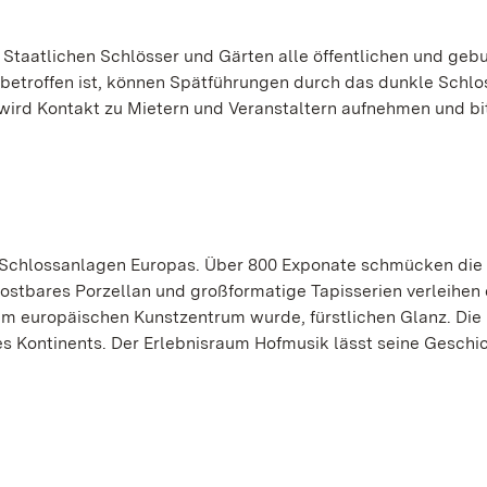
e Staatlichen Schlösser und Gärten alle öffentlichen und geb
etroffen ist, können Spätführungen durch das dunkle Schlos
 wird Kontakt zu Mietern und Veranstaltern aufnehmen und bi
 Schlossanlagen Europas. Über 800 Exponate schmücken die
kostbares Porzellan und großformatige Tapisserien verleihe
em europäischen Kunstzentrum wurde, fürstlichen Glanz. Die
s Kontinents. Der Erlebnisraum Hofmusik lässt seine Geschi