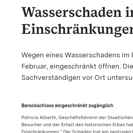
Wasserschaden im
Einschränkungen
Wegen eines Wasserschadens im Ri
Februar, eingeschränkt öffnen. D
Sachverständigen vor Ort untersu
Barockschloss eingeschränkt zugänglich
Patricia Alberth, Geschäftsführerin der Staatliche
Besucher und der Erhalt des historischen Erbes ha
Einschränkungen.“ Der Schaden trat am gestrigen 