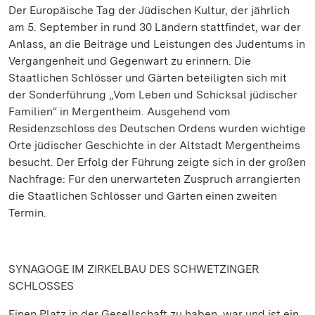
Der Europäische Tag der Jüdischen Kultur, der jährlich
am 5. September in rund 30 Ländern stattfindet, war der
Anlass, an die Beiträge und Leistungen des Judentums in
Vergangenheit und Gegenwart zu erinnern. Die
Staatlichen Schlösser und Gärten beteiligten sich mit
der Sonderführung „Vom Leben und Schicksal jüdischer
Familien“ in Mergentheim. Ausgehend vom
Residenzschloss des Deutschen Ordens wurden wichtige
Orte jüdischer Geschichte in der Altstadt Mergentheims
besucht. Der Erfolg der Führung zeigte sich in der großen
Nachfrage: Für den unerwarteten Zuspruch arrangierten
die Staatlichen Schlösser und Gärten einen zweiten
Termin.
SYNAGOGE IM ZIRKELBAU DES SCHWETZINGER
SCHLOSSES
Einen Platz in der Gesellschaft zu haben, war und ist ein