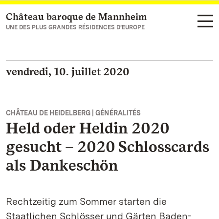
Château baroque de Mannheim
Vers la page d’accueil
UNE DES PLUS GRANDES RÉSIDENCES D’EUROPE
vendredi, 10. juillet 2020
CHÂTEAU DE HEIDELBERG | GÉNÉRALITÉS
Held oder Heldin 2020
gesucht – 2020 Schlosscards
als Dankeschön
Rechtzeitig zum Sommer starten die
Staatlichen Schlösser und Gärten Baden-