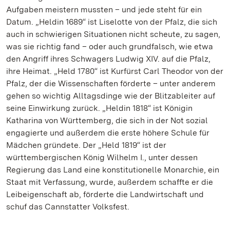
Aufgaben meistern mussten – und jede steht für ein
Datum. „Heldin 1689“ ist Liselotte von der Pfalz, die sich
auch in schwierigen Situationen nicht scheute, zu sagen,
was sie richtig fand – oder auch grundfalsch, wie etwa
den Angriff ihres Schwagers Ludwig XIV. auf die Pfalz,
ihre Heimat. „Held 1780“ ist Kurfürst Carl Theodor von der
Pfalz, der die Wissenschaften förderte – unter anderem
gehen so wichtig Alltagsdinge wie der Blitzableiter auf
seine Einwirkung zurück. „Heldin 1818“ ist Königin
Katharina von Württemberg, die sich in der Not sozial
engagierte und außerdem die erste höhere Schule für
Mädchen gründete. Der „Held 1819“ ist der
württembergischen König Wilhelm I., unter dessen
Regierung das Land eine konstitutionelle Monarchie, ein
Staat mit Verfassung, wurde, außerdem schaffte er die
Leibeigenschaft ab, förderte die Landwirtschaft und
schuf das Cannstatter Volksfest.