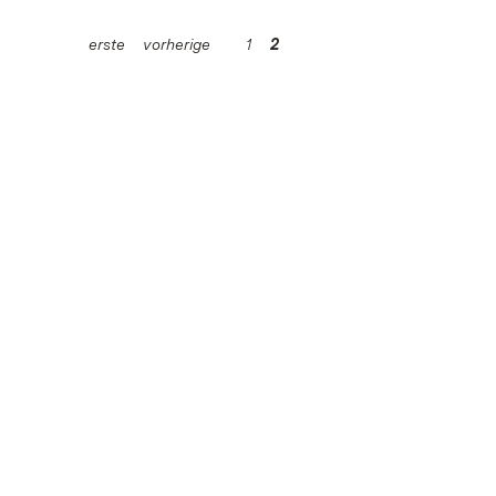
erste
vorherige
1
2