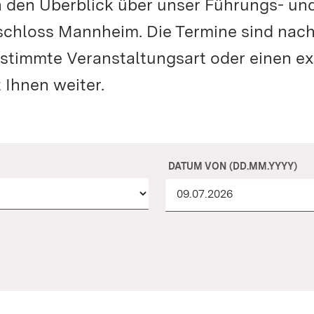
n den Überblick über unser Führungs- un
schloss Mannheim. Die Termine sind nac
estimmte Veranstaltungsart oder einen e
 Ihnen weiter.
DATUM VON (DD.MM.YYYY)