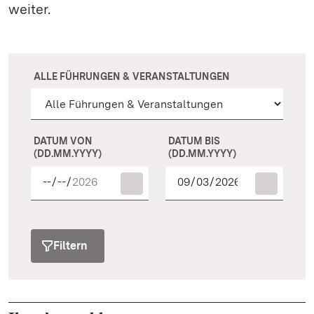
weiter.
ALLE FÜHRUNGEN & VERANSTALTUNGEN
DATUM VON
DATUM BIS
(DD.MM.YYYY)
(DD.MM.YYYY)
Filtern